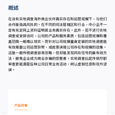
概述
在没有实地调查海外商业伙伴真实存在和运营规模下，与他们
合作是极具风险的。在不同的司法管辖区和行业，中小企不一
定有充足网上资料证明其业务真实存在。此外，若不进行实地
调查或安排访问，公司的产品和服务素质，包括运营规模和覆
盖范围一般难以核实。而针对公司规模量身定做的实地调查能
有效揭露公司运营异常，或故意误报公司存在和规模的迹象。
这是一般传统调查容易忽略，但却是发现风险信号的最有效方
法，避免企业成为商业诈骗的受害者。实地调查比起传统尽职
审查更能清楚反映公司日常业务活动，辨认虚假信息和驳斥谬
误。
产品详情